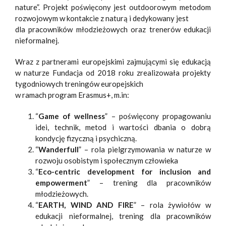
nature”. Projekt poświęcony jest outdoorowym metodom
rozwojowym w kontakcie z naturą i dedykowany jest
dla pracowników młodzieżowych oraz trenerów edukacji
nieformalnej.
Wraz z partnerami europejskimi zajmującymi się edukacją
w naturze Fundacja od 2018 roku zrealizowała projekty
tygodniowych treningów europejskich
w ramach program Erasmus+, m.in:
“
Game of wellness
” – poświęcony propagowaniu
idei, technik, metod i wartości dbania o dobrą
kondycję fizyczną i psychiczną.
“
Wanderfull
” – rola pielgrzymowania w naturze w
rozwoju osobistym i społecznym człowieka
“
Eco-centric development for inclusion and
empowerment
” – trening dla pracowników
młodzieżowych.
“
EARTH, WIND AND FIRE
” – rola żywiołów w
edukacji nieformalnej, trening dla pracowników