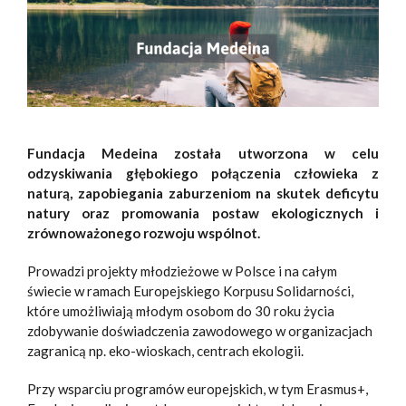
Fundacja Medeina została utworzona w celu
odzyskiwania głębokiego połączenia człowieka z
naturą, zapobiegania zaburzeniom na skutek deficytu
natury oraz promowania postaw ekologicznych i
zrównoważonego rozwoju wspólnot.
Prowadzi projekty młodzieżowe w Polsce i na całym
świecie w ramach Europejskiego Korpusu Solidarności,
które umożliwiają młodym osobom do 30 roku życia
zdobywanie doświadczenia zawodowego w organizacjach
zagranicą np. eko-wioskach, centrach ekologii.
Przy wsparciu programów europejskich, w tym Erasmus+,