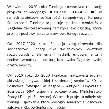
W kwietniu 2020 roku Fundacja rozpoczyna realizację
projektu edukacyjnego “
Kierunek EKO-ZAGŁĘBIE
” w
ramach projektów solidarności Europejskiego Korpusu
Solidarności. Fundacja organizuje spotkania młodzieży z
Zagłębia zainteresowanej tematyką ekologiczną, która
promuje postawy na rzecz zrównoważonego rozwoju.
Od 2017-2020 roku Fundacja zorganizowała dla
sympatyków Fundacji kilka dwudniowych wyjazdów
rozwojowych z elementami technik empowermentu i
edukacji w naturze – na Jurę Krakowsko-Częstochowską
oraz w Beskidy.
Od 2019 roku do 2020 Fundacja realizowała projekt
aktywizacji obywatelskiej i społecznej seniorów 60+ z
Sosnowca
“Wespół w Zespół – Aktywni Obywatele
Sosnowca 60+”
współfinansowany przez Ministerstwo
Pracy i Polityki Społecznej. W ramach projektu odbyły się
treningi i spotkania, które pomogły seniorom z Sosnowca
założyć 8 Klubów Seniora w mieście.