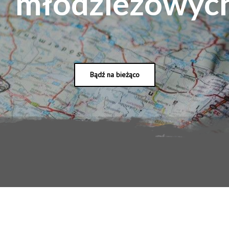
młodzieżowyc
Bądź na bieżąco