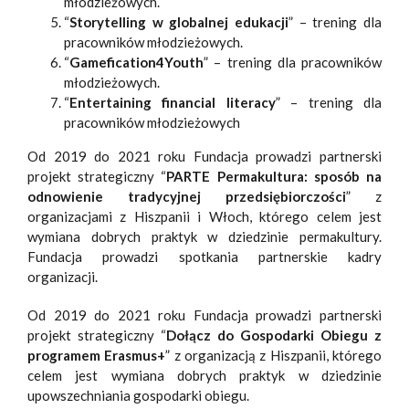
młodzieżowych.
“
Storytelling w globalnej edukacji
” – trening dla
pracowników młodzieżowych.
“
Gamefication4Youth
” –
trening dla pracowników
młodzieżowych.
“
Entertaining financial literacy
” – trening dla
pracowników młodzieżowych
Od 2019 do 2021 roku Fundacja prowadzi partnerski
projekt strategiczny “
PARTE Permakultura: sposób na
odnowienie tradycyjnej przedsiębiorczości
” z
organizacjami z Hiszpanii i Włoch, którego celem jest
wymiana dobrych praktyk w dziedzinie permakultury.
Fundacja prowadzi spotkania partnerskie kadry
organizacji.
Od 2019 do 2021 roku Fundacja prowadzi partnerski
projekt strategiczny “
Dołącz do Gospodarki Obiegu z
programem Erasmus+
”
z organizacją z Hiszpanii, którego
celem jest wymiana dobrych praktyk w dziedzinie
upowszechniania gospodarki obiegu.